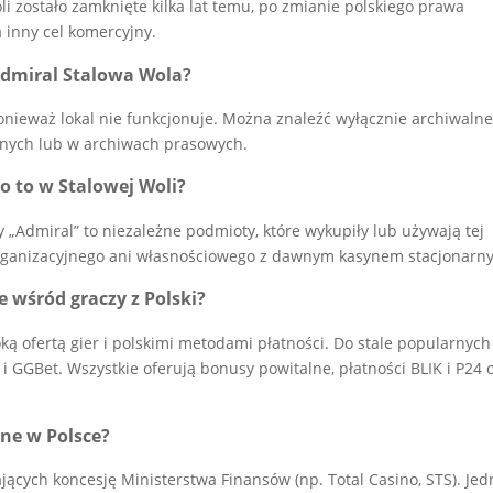
i zostało zamknięte kilka lat temu, po zmianie polskiego prawa
inny cel komercyjny.
Admiral Stalowa Wola?
onieważ lokal nie funkcjonuje. Można znaleźć wyłącznie archiwaln
kalnych lub w archiwach prasowych.
o to w Stalowej Woli?
 „Admiral” to niezależne podmioty, które wykupiły lub używają tej
rganizacyjnego ani własnościowego z dawnym kasynem stacjonarn
e wśród graczy z Polski?
oką ofertą gier i polskimi metodami płatności. Do stale popularnych
 i GGBet. Wszystkie oferują bonusy powitalne, płatności BLIK i P24 
ine w Polsce?
jących koncesję Ministerstwa Finansów (np. Total Casino, STS). Jed