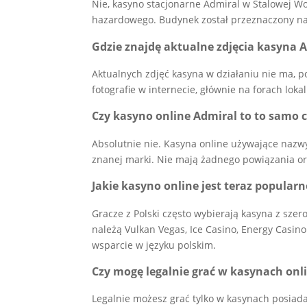
Nie, kasyno stacjonarne Admiral w Stalowej Wol
hazardowego. Budynek został przeznaczony na 
Gdzie znajdę aktualne zdjęcia kasyna 
Aktualnych zdjęć kasyna w działaniu nie ma, p
fotografie w internecie, głównie na forach lo
Czy kasyno online Admiral to to samo c
Absolutnie nie. Kasyna online używające nazwy
znanej marki. Nie mają żadnego powiązania o
Jakie kasyno online jest teraz popularn
Gracze z Polski często wybierają kasyna z szer
należą Vulkan Vegas, Ice Casino, Energy Casino
wsparcie w języku polskim.
Czy mogę legalnie grać w kasynach onl
Legalnie możesz grać tylko w kasynach posiada